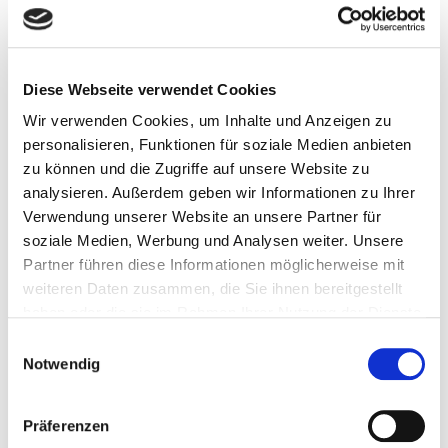
natürlich auch die Kommunikation mit den
eigenen Mitarbeitern von elementarer
Bedeutung.
Diese Webseite verwendet Cookies
Wir verwenden Cookies, um Inhalte und Anzeigen zu
personalisieren, Funktionen für soziale Medien anbieten
zu können und die Zugriffe auf unsere Website zu
analysieren. Außerdem geben wir Informationen zu Ihrer
Verwendung unserer Website an unsere Partner für
soziale Medien, Werbung und Analysen weiter. Unsere
Partner führen diese Informationen möglicherweise mit
weiteren Daten zusammen, die Sie ihnen bereitgestellt
haben oder die sie im Rahmen Ihrer Nutzung der Dienste
gesammelt haben.
Einwilligungsauswahl
Notwendig
Präferenzen