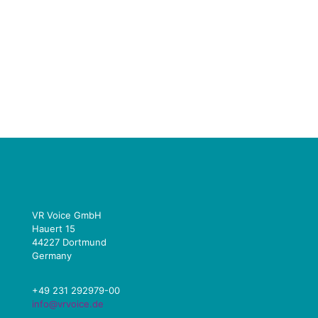
VR Voice GmbH
Hauert 15
44227 Dortmund
Germany
+49 231 292979-00
info@vrvoice.de